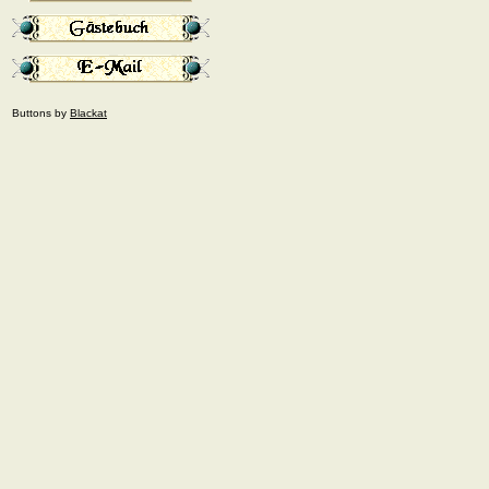
Buttons by
Blackat