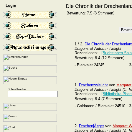
Login
Die Chronik der Drachenlan
Bewertung: 7.5 (8 Stimmen)
1 / 2.
Die Chronik der Drachenlan
Dragons of Autumn Twilight
Rezensionen:
[Buchstaben-Sala
Bewertung: 8.4 (12 Stimmen)
- Blanvalet 24245
3
1.
Drachenzwielicht
von
Margaret
Dragons of Autumn Twilight (1. Tei
Schnellsuche:
Rezensionen:
[Bibliotheka Phan
Bewertung: 8.4 (7 Stimmen)
- Goldmann / Blanvalet 24510
3
2.
DrachenjÃ¤ger
von
Margaret W
Dragons of Autumn Twilight (2. Tei