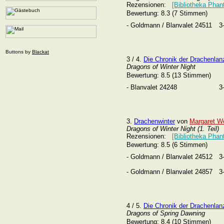
Rezensionen:
[Bibliotheka Phan
Bewertung: 8.3 (7 Stimmen)
- Goldmann / Blanvalet 24511
3
Buttons by
Blackat
3 / 4.
Die Chronik der Drachenlan
Dragons of Winter Night
Bewertung: 8.5 (13 Stimmen)
- Blanvalet 24248
3
3.
Drachenwinter
von
Margaret W
Dragons of Winter Night (1. Teil)
Rezensionen:
[Bibliotheka Phan
Bewertung: 8.5 (6 Stimmen)
- Goldmann / Blanvalet 24512
3
- Goldmann / Blanvalet 24857
3
4 / 5.
Die Chronik der Drachenlan
Dragons of Spring Dawning
Bewertung: 8.4 (10 Stimmen)