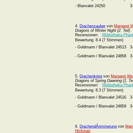
- Blanvalet 24250
3
4.
Drachenzauber
von
Margaret 
Dragons of Winter Night (2. Teil)
Rezensionen:
[Bibliotheka Phan
Bewertung: 8.4 (7 Stimmen)
- Goldmann / Blanvalet 24513
3
- Goldmann / Blanvalet 24858
3
5.
Drachenkrieg
von
Margaret We
Dragons of Spring Dawning (1. Tei
Rezensionen:
[Bibliotheka Phan
Bewertung: 8.3 (7 Stimmen)
- Goldmann / Blanvalet 24516
3
- Goldmann / Blanvalet 24859
3
6.
DrachendÃ¤mmerung
von
Marg
Hickman