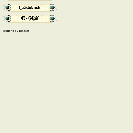
Buttons by
Blackat