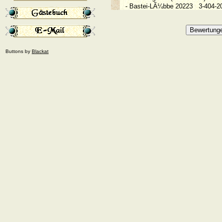
- Bastei-LÃ¼bbe 20223
3-404-
Buttons by
Blackat