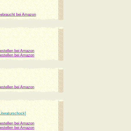
ebraucht bei Amazon
estellen bei Amazon
estellen bei Amazon
estellen bei Amazon
Literaturschock]
estellen bei Amazon
estellen bei Amazon