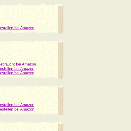
estellen bei Amazon
ebraucht bei Amazon
estellen bei Amazon
estellen bei Amazon
estellen bei Amazon
estellen bei Amazon