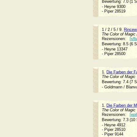
Bewertung: 7.0 (1 
- Heyne 9300
- Piper 28519
1 / 2 / 5 / 9.
Rincewi
The Color of Magic /
Rezensionen:
[sfb
Bewertung: 8.5 (6 
- Heyne 13347
- Piper 28500
1.
Die Farben der F
The Color of Magic
Bewertung: 7.4 (7 
- Goldmann / Blan
1.
Die Farben der M
The Color of Magic
Rezensionen:
[epi
Bewertung: 7.3 (10
- Heyne 4912
- Piper 28510
- Piper 9144