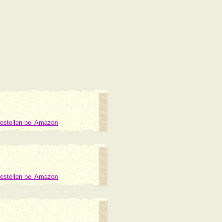
estellen bei Amazon
estellen bei Amazon