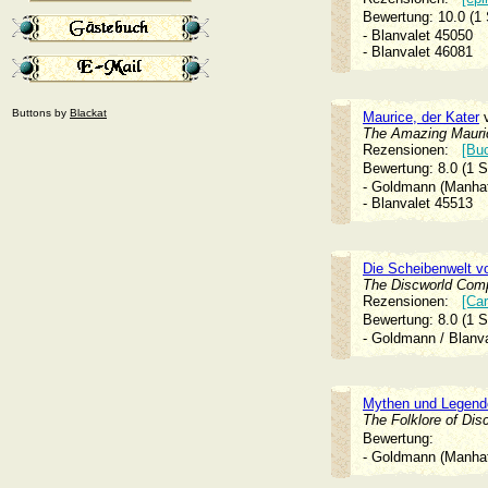
Bewertung: 10.0 (1
- Blanvalet 45050
- Blanvalet 46081
Buttons by
Blackat
Maurice, der Kater
The Amazing Mauri
Rezensionen:
[Buc
Bewertung: 8.0 (1 
- Goldmann (Manh
- Blanvalet 45513
Die Scheibenwelt v
The Discworld Com
Rezensionen:
[Car
Bewertung: 8.0 (1 
- Goldmann / Blan
Mythen und Legend
The Folklore of Dis
Bewertung:
- Goldmann (Manh