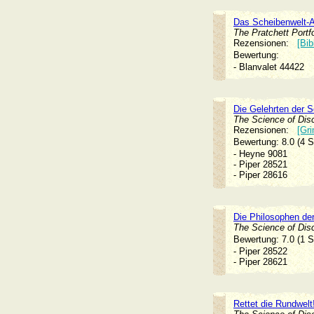
Das Scheibenwelt-
The Pratchett Portfo
Rezensionen:
[Bib
Bewertung:
- Blanvalet 44422
Die Gelehrten der 
The Science of Dis
Rezensionen:
[Gri
Bewertung: 8.0 (4 
- Heyne 9081
- Piper 28521
- Piper 28616
Die Philosophen de
The Science of Disc
Bewertung: 7.0 (1 
- Piper 28522
- Piper 28621
Rettet die Rundwelt