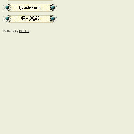
Buttons by
Blackat