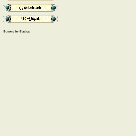
Buttons by
Blackat