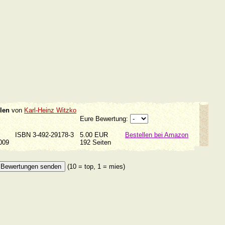
len
von
Karl-Heinz Witzko
Eure Bewertung:
ISBN 3-492-29178-3
5.00 EUR
Bestellen bei Amazon
2009
192 Seiten
(10 = top, 1 = mies)