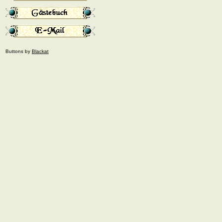
Buttons by
Blackat