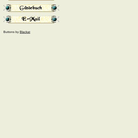
Buttons by
Blackat