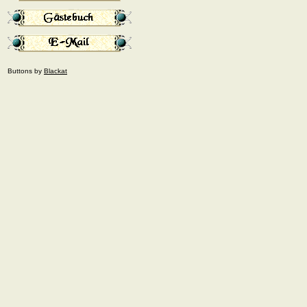
Buttons by
Blackat