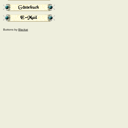
Buttons by
Blackat