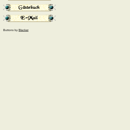
Buttons by
Blackat