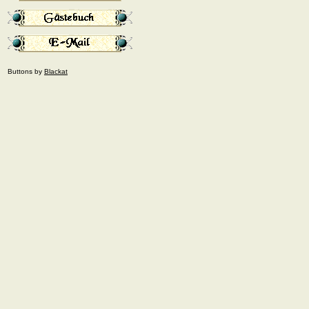
Buttons by
Blackat