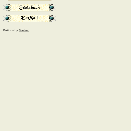
Buttons by
Blackat