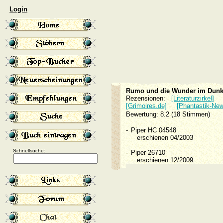
Login
Rumo und die Wunder im Dunk
Rezensionen:
[Literaturzirkel]
[Grimoires.de]
[Phantastik-New
Bewertung: 8.2 (18 Stimmen)
-
Piper HC 04548
erschienen 04/2003
Schnellsuche:
-
Piper 26710
erschienen 12/2009