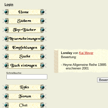
Login
Loreley
von
Kai Meyer
Bewertung:
-
Heyne Allgemeine Reihe 1388
erschienen 2001
Schnellsuche: