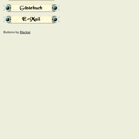
Buttons by
Blackat