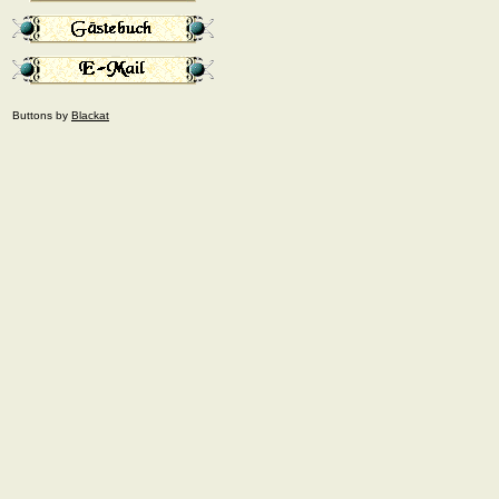
Buttons by
Blackat