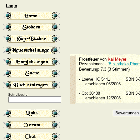
Login
Frostfeuer
von
Kai Meyer
Rezensionen:
[Bibliotheka Phan
Bewertung: 7.3 (3 Stimmen)
-
Loewe HC 5441
ISBN 3
erschienen 06/2005
-
Cbt 30488
ISBN 3
Schnellsuche:
erschienen 12/2008