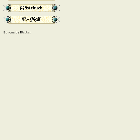
Buttons by
Blackat