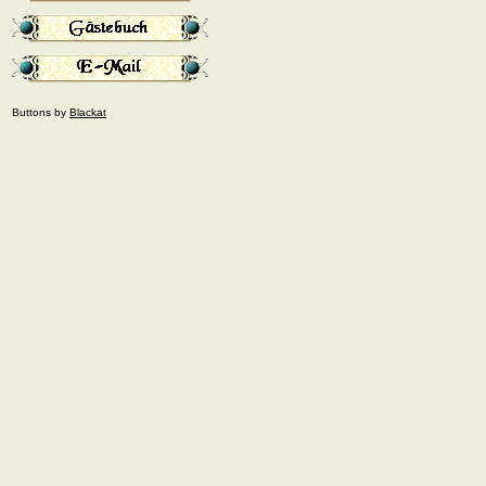
Buttons by
Blackat