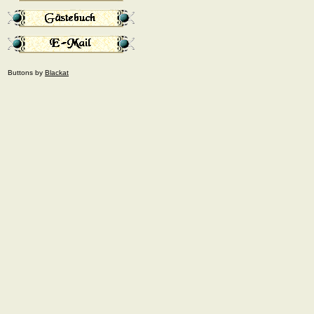
Buttons by
Blackat