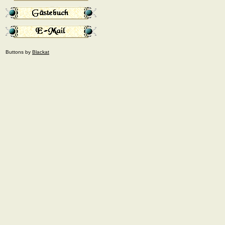
Buttons by
Blackat