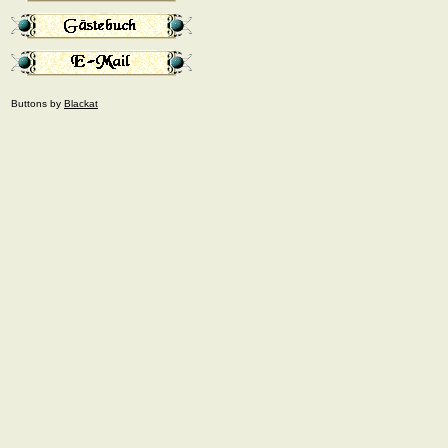
Buttons by
Blackat