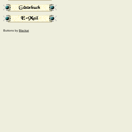
Buttons by
Blackat