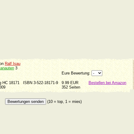
on
Ralf Isau
tanauten
3
Eure Bewertung:
ag HC 18171
ISBN 3-522-18171-9
9.99 EUR
Bestellen bei Amazon
2009
352 Seiten
(10 = top, 1 = mies)