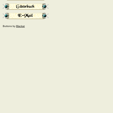
Buttons by
Blackat