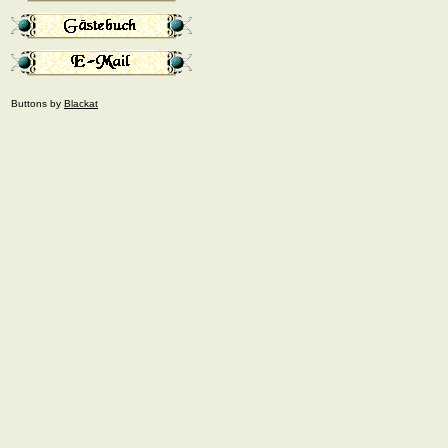
Buttons by
Blackat