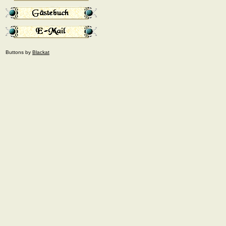
Buttons by
Blackat