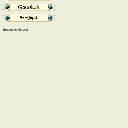
Buttons by
Blackat