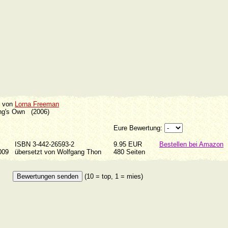
von
Lorna Freeman
King's Own (2006)
Eure Bewertung:
ISBN 3-442-26593-2
9.95 EUR
Bestellen bei Amazon
2009
übersetzt von Wolfgang Thon
480 Seiten
(10 = top, 1 = mies)