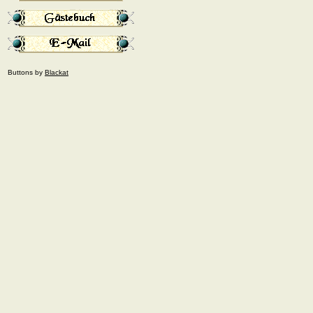
Buttons by
Blackat