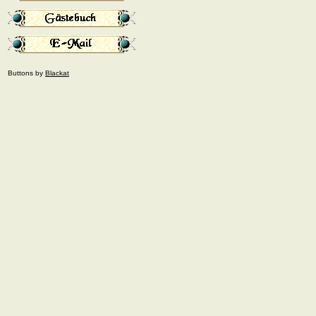
Buttons by
Blackat