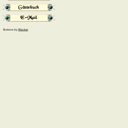
Buttons by
Blackat