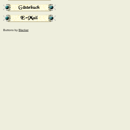
Buttons by
Blackat