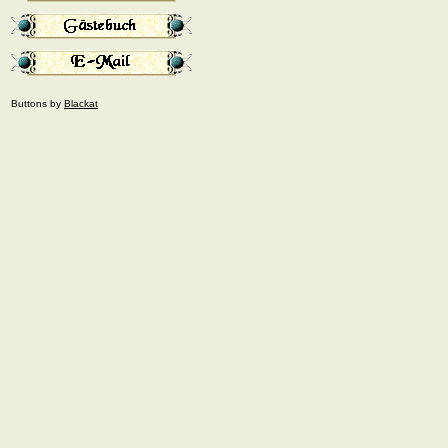
Buttons by
Blackat