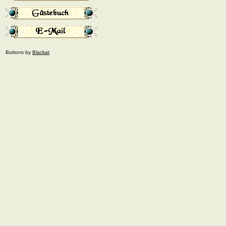
Buttons by
Blackat