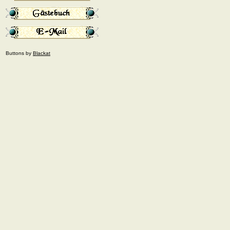
Buttons by
Blackat