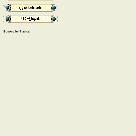
Buttons by
Blackat