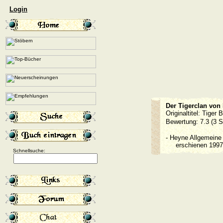
Login
Der Tigerclan von
Originaltitel: Tiger
Bewertung: 7.3 (3 
-
Heyne Allgemein
erschienen 19
Schnellsuche: