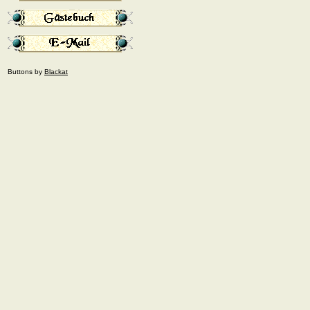
Buttons by
Blackat