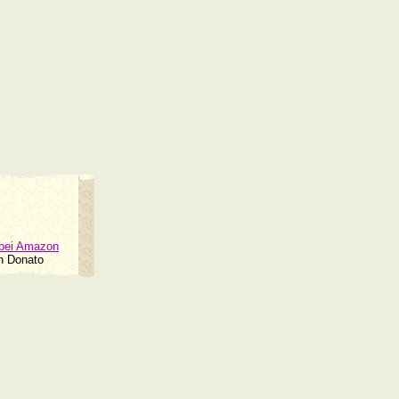
bei Amazon
on Donato