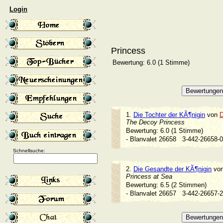
Login
Princess
Bewertung: 6.0 (1 Stimme)
1.
Die Tochter der KÃ¶nigin
von
The Decoy Princess
Bewertung: 6.0 (1 Stimme)
- Blanvalet 26658
3-442-26658
Schnellsuche:
2.
Die Gesandte der KÃ¶nigin
vo
Princess at Sea
Bewertung: 6.5 (2 Stimmen)
- Blanvalet 26657
3-442-26657