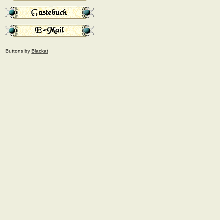
Buttons by
Blackat