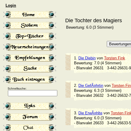
Login
Die Tochter des Magiers
Bewertung: 6.0 (3 Stimmen)
1.
Die Diebin
von
Torsten Fink
Bewertung: 7.0 (4 Stimmen)
- Blanvalet 26631
3-442-26631
2.
Die GefÃ¤hrtin
von
Torsten Fin
Schnellsuche:
Bewertung: 6.3 (3 Stimmen)
- Blanvalet 26632
3-442-26632
3.
Die ErwÃ¤hlte
von
Torsten Fin
Bewertung: 6.0 (3 Stimmen)
- Blanvalet 26633
3-442-26633