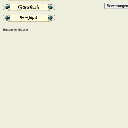
Buttons by
Blackat