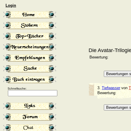
Login
Die Avatar-Trilogi
Bewertung:
3.
Tiefwasser
von
T
Schnellsuche:
Bewertung: