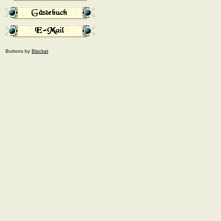
Buttons by
Blackat