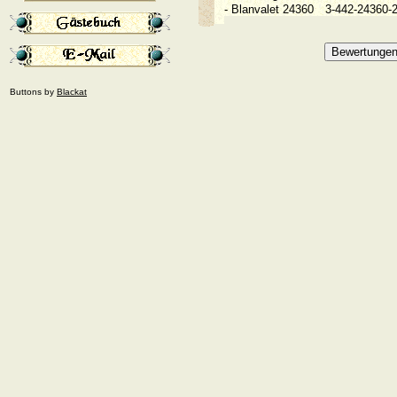
- Blanvalet 24360
3-442-24360
Buttons by
Blackat