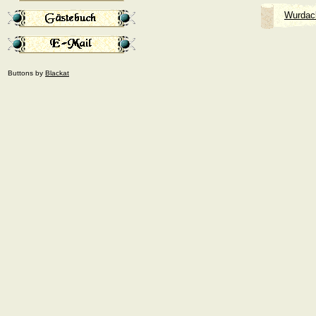
Wurdac
Buttons by
Blackat