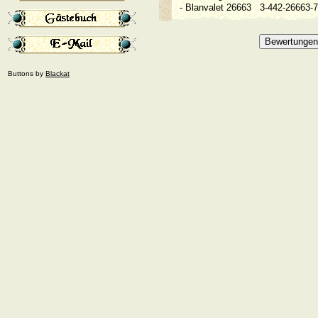
- Blanvalet 26663
3-442-26663
Buttons by
Blackat