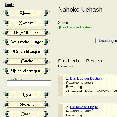
Login
Nahoko Uehashi
Serien:
[Das Lied der Bestien]
Das Lied der Bestien
Bewertung:
1.
Das Lied der Bestien
Schnellsuche:
Kemono no soja 1
Bewertung:
- Blanvalet 26662
3-442-26662
2.
Die tonlose FlÃ¶te
Kemono no soja 2
Bewertung: